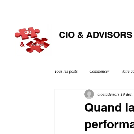
CIO & ​ADVISORS
Tous les posts
Commencer
Votre 
cioetadvisors
19 déc.
Quand la
performa