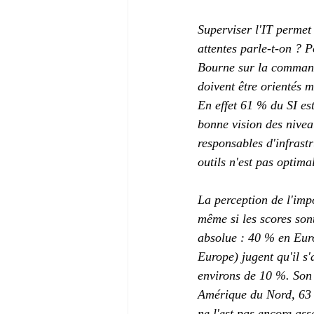
Superviser l'IT permet
attentes parle-t-on ? 
Bourne sur la commande
doivent être orientés m
En effet 61 % du SI es
bonne vision des nivea
responsables d'infrastr
outils n'est pas optima
La perception de l'imp
même si les scores sont
absolue : 40 % en Eu
Europe) jugent qu'il s'
environs de 10 %. Son
Amérique du Nord, 63 %
ne l'est pas encore ass