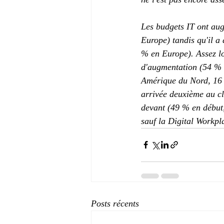
Les budgets IT ont au
Europe) tandis qu'il a
% en Europe). Assez lo
d'augmentation (54 % 
Amérique du Nord, 16 %
arrivée deuxième au cl
devant (49 % en début,
sauf la Digital Workpl
Posts récents