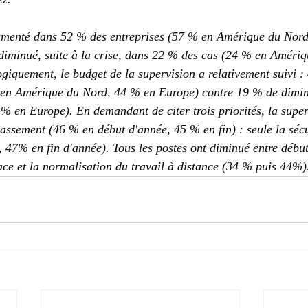
gmenté dans 52 % des entreprises (57 % en Amérique du Nord
 diminué, suite à la crise, dans 22 % des cas (24 % en Améri
giquement, le budget de la supervision a relativement suivi :
en Amérique du Nord, 44 % en Europe) contre 19 % de dimin
 en Europe). En demandant de citer trois priorités, la super
assement (46 % en début d'année, 45 % en fin) : seule la sécu
 47% en fin d'année). Tous les postes ont diminué entre début 
ace et la normalisation du travail à distance (34 % puis 44%)