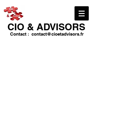
CIO & ​ADVISORS
Contact :
contact@cioetadvisors.fr
Kevin Walker
Sophie Aprobar
Michelle Ryder
Adam Kant