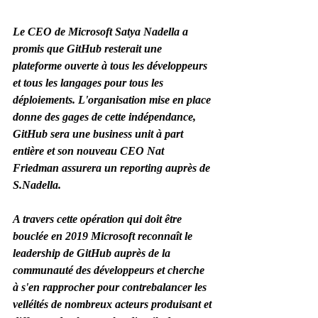
Le CEO de Microsoft Satya Nadella a 
promis que GitHub resterait une 
plateforme ouverte à tous les développeurs 
et tous les langages pour tous les 
déploiements. L'organisation mise en place 
donne des gages de cette indépendance, 
GitHub sera une business unit à part 
entière et son nouveau CEO Nat 
Friedman assurera un reporting auprès de 
S.Nadella. 
A travers cette opération qui doit être 
bouclée en 2019 Microsoft reconnaît le 
leadership de GitHub auprès de la 
communauté des développeurs et cherche 
à s'en rapprocher pour contrebalancer les 
velléités de nombreux acteurs produisant et 