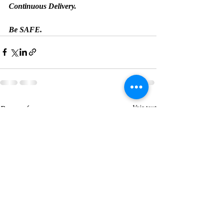
Continuous Delivery.
Be SAFE.
Posts récents
Voir tout