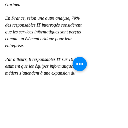
Gartner.
En France, selon une autre analyse, 79% 
des responsables IT interrogés considèrent 
que les services informatiques sont perçus 
comme un élément critique pour leur 
entreprise.
Par ailleurs, 8 responsables IT sur 10 
estiment que les équipes informatiques et 
métiers s’attendent à une expansion du 
travail à distance bien au-delà de la crise 
du Covid-19.