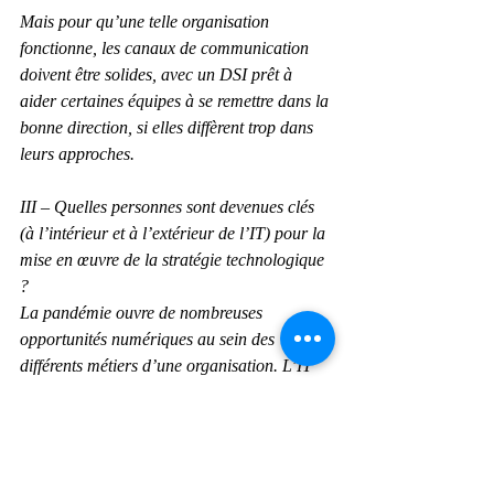
Mais pour qu’une telle organisation 
fonctionne, les canaux de communication 
doivent être solides, avec un DSI prêt à 
aider certaines équipes à se remettre dans la 
bonne direction, si elles diffèrent trop dans 
leurs approches.
III – Quelles personnes sont devenues clés 
(à l’intérieur et à l’extérieur de l’IT) pour la 
mise en œuvre de la stratégie technologique 
?
La pandémie ouvre de nombreuses 
opportunités numériques au sein des 
différents métiers d’une organisation. L’IT 
est désormais quasiment impliquée dans 
tout : de la réorganisation des canaux de 
vente ou du support client, à la sécurisation 
et à la mise en place d’une infrastructure 