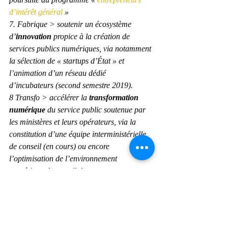
d’intérêt général
 »
7. Fabrique > soutenir un écosystème 
d’
innovation
 propice à la création de 
services publics numériques, via notamment 
la sélection de « startups d’État » et 
l’animation d’un réseau dédié 
d’incubateurs (second semestre 2019).
8 Transfo > accélérer la 
transformation 
numérique
 du service public soutenue par 
les ministères et leurs opérateurs, via la 
constitution d’une équipe interministérielle 
de conseil (en cours) ou encore 
l’optimisation de l’environnement 
numérique de travail des agents.
Pour Cédric O, sécrétaire d’État au 
numérique, « plus que le nombre de 
services disponibles en ligne, c’est la qualité 