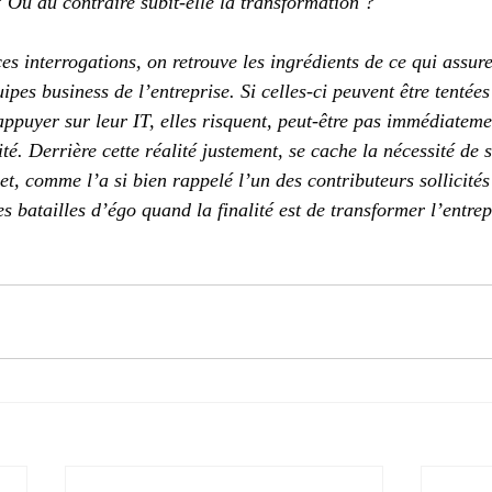
? Ou au contraire subit-elle la transformation ?
ces interrogations, on retrouve les ingrédients de ce qui assure
ipes business de l’entreprise. Si celles-ci peuvent être tentées
appuyer sur leur IT, elles risquent, peut-être pas immédiateme
ité. Derrière cette réalité justement, se cache la nécessité de s
et, comme l’a si bien rappelé l’un des contributeurs sollicités
es batailles d’égo quand la finalité est de transformer l’entre