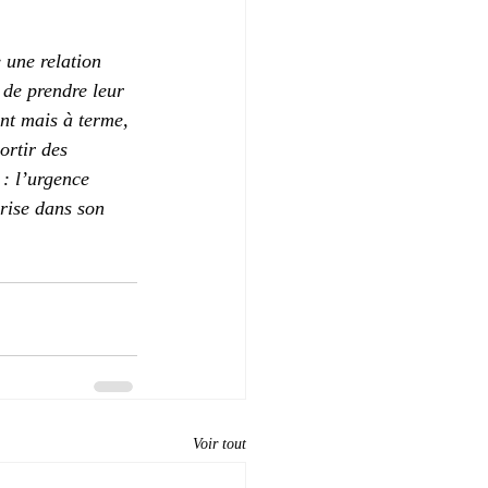
 une relation 
 de prendre leur 
nt mais à terme, 
ortir des 
 : l’urgence 
prise dans son 
Voir tout