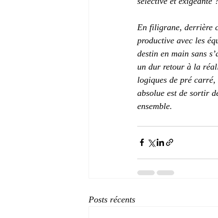
sélective et exigeante 
En filigrane, derrière 
productive avec les équ
destin en main sans s’
un dur retour à la réal
logiques de pré carré, 
absolue est de sortir d
ensemble.
Posts récents