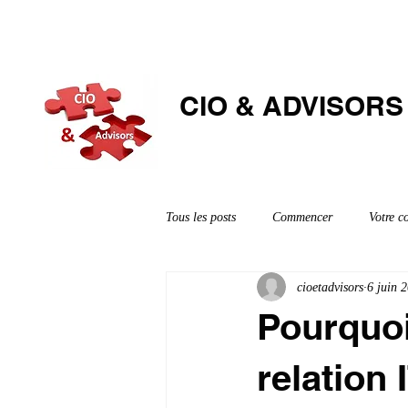
CIO & ​ADVISORS
Tous les posts
Commencer
Votre 
cioetadvisors
6 juin 
Pourquoi 
relation 