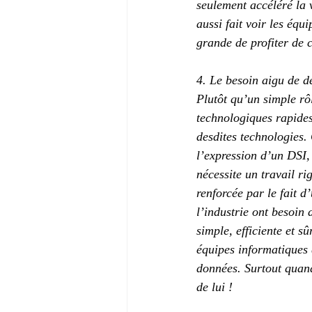
seulement accéléré la v
aussi fait voir les équ
grande de profiter de c
4. Le besoin aigu de dé
Plutôt qu’un simple rô
technologiques rapides
desdites technologies. 
l’expression d’un DSI, 
nécessite un travail ri
renforcée par le fait d
l’industrie ont besoin 
simple, efficiente et s
équipes informatiques q
données. Surtout quand
de lui !