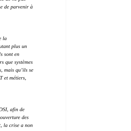
ue de parvenir à 
 la 
utant plus un 
ls sont en 
ors que systèmes 
, mais qu’ils se 
T et métiers, 
DSI, afin de 
 ouverture des 
, la crise a non 