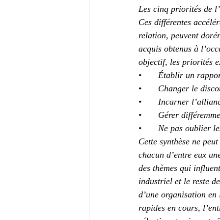
Les cinq priorités de l
Ces différentes accélér
relation, peuvent dorén
acquis obtenus à l’occ
objectif, les priorités
•	Établir un rapp
•	Changer le disc
•	Incarner l’allian
•	Gérer différemme
•	Ne pas oublier l
Cette synthèse ne peut
chacun d’entre eux une
des thèmes qui influent
industriel et le reste d
d’une organisation en 
rapides en cours, l’ent