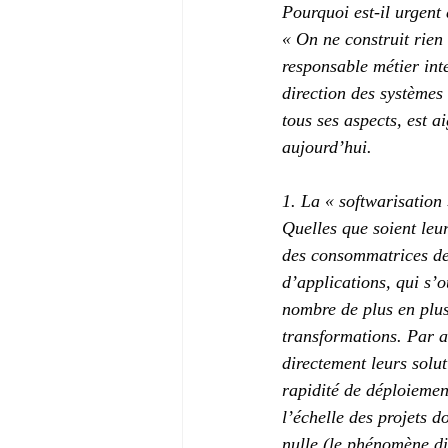
Pourquoi est-il urgent 
« On ne construit rien 
responsable métier inte
direction des systèmes
tous ses aspects, est a
aujourd’hui.
1. La « softwarisation 
Quelles que soient leur
des consommatrices de 
d’applications, qui s’
nombre de plus en plu
transformations. Par ai
directement leurs solut
rapidité de déploiement
l’échelle des projets 
nulle (le phénomène di