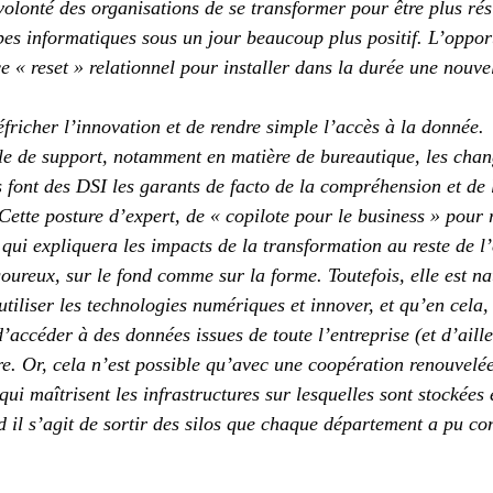
olonté des organisations de se transformer pour être plus rési
ipes informatiques sous un jour beaucoup plus positif. L’oppor
e « reset » relationnel pour installer dans la durée une nouve
fricher l’innovation et de rendre simple l’accès à la donnée.
le de support, notamment en matière de bureautique, les cha
 font des DSI les garants de facto de la compréhension et de 
Cette posture d’expert, de « copilote pour le business » pour 
qui expliquera les impacts de la transformation au reste de l’
goureux, sur le fond comme sur la forme. Toutefois, elle est na
’utiliser les technologies numériques et innover, et qu’en cela,
d’accéder à des données issues de toute l’entreprise (et d’aill
ûre. Or, cela n’est possible qu’avec une coopération renouvelée
ui maîtrisent les infrastructures sur lesquelles sont stockées e
 il s’agit de sortir des silos que chaque département a pu con