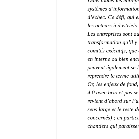
Dans toutes les entrepr
systèmes d’information 
d’échec. Ce défi, qui e
les acteurs industriels.
Les entreprises sont a
transformation qu’il y
comités exécutifs, que 
en interne ou bien enco
peuvent également se la
reprendre le terme util
Or, les enjeux de fond,
4.0 avec brio et pas se
revient d’abord sur l’
sens large et le reste 
concernés) ; en partic
chantiers qui paraissen