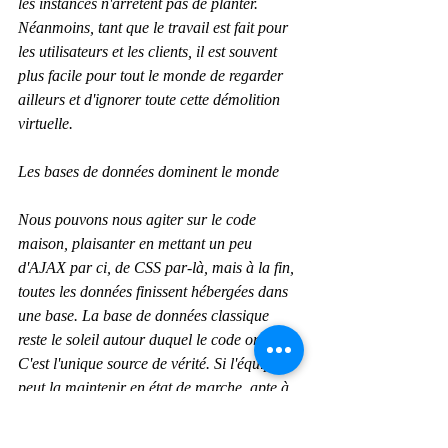
les instances n'arrêtent pas de planter. 
Néanmoins, tant que le travail est fait pour 
les utilisateurs et les clients, il est souvent 
plus facile pour tout le monde de regarder 
ailleurs et d'ignorer toute cette démolition 
virtuelle.
Les bases de données dominent le monde
Nous pouvons nous agiter sur le code 
maison, plaisanter en mettant un peu 
d'AJAX par ci, de CSS par-là, mais à la fin, 
toutes les données finissent hébergées dans 
une base. La base de données classique 
reste le soleil autour duquel le code orbite. 
C'est l'unique source de vérité. Si l'équipe 
peut la maintenir en état de marche, apte à 
répondre aux requêtes, l'essentiel du boulot 
est fait. Les utilisateurs peuvent tolérer 