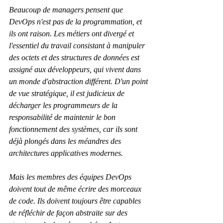
Beaucoup de managers pensent que 
DevOps n'est pas de la programmation, et 
ils ont raison. Les métiers ont divergé et 
l'essentiel du travail consistant à manipuler 
des octets et des structures de données est 
assigné aux développeurs, qui vivent dans 
un monde d'abstraction différent. D'un point 
de vue stratégique, il est judicieux de 
décharger les programmeurs de la 
responsabilité de maintenir le bon 
fonctionnement des systèmes, car ils sont 
déjà plongés dans les méandres des 
architectures applicatives modernes.
Mais les membres des équipes DevOps 
doivent tout de même écrire des morceaux 
de code. Ils doivent toujours être capables 
de réfléchir de façon abstraite sur des 