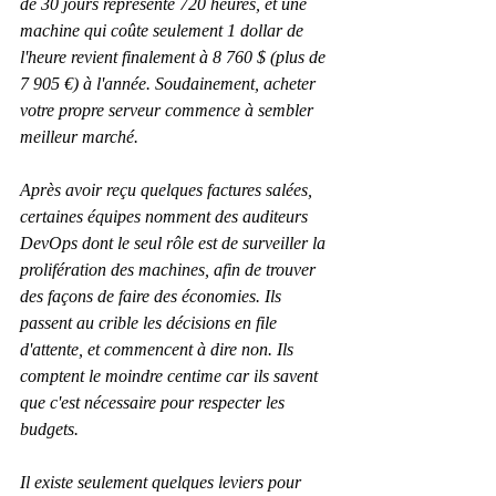
de 30 jours représente 720 heures, et une 
machine qui coûte seulement 1 dollar de 
l'heure revient finalement à 8 760 $ (plus de 
7 905 €) à l'année. Soudainement, acheter 
votre propre serveur commence à sembler 
meilleur marché.
Après avoir reçu quelques factures salées, 
certaines équipes nomment des auditeurs 
DevOps dont le seul rôle est de surveiller la 
prolifération des machines, afin de trouver 
des façons de faire des économies. Ils 
passent au crible les décisions en file 
d'attente, et commencent à dire non. Ils 
comptent le moindre centime car ils savent 
que c'est nécessaire pour respecter les 
budgets.
Il existe seulement quelques leviers pour 