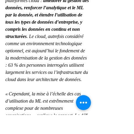
plateformes cloud : 
améliorer la gestion des 
données, renforcer l’analytique et le ML 
par la donnée, et étendre l’utilisation de 
tous les types de données d’entreprise, y 
compris les données en continu et non 
structurées
. Le cloud, autrefois considéré 
comme un environnement technologique 
optionnel, est aujourd’hui le fondement de 
la modernisation de la gestion des données 
: 63 % des personnes interrogées utilisent 
largement les services ou l’infrastructure du 
cloud dans leur architecture de données.
« Cependant, la mise à l’échelle des cas 
d’utilisation du ML est extrêmement 
complexe pour de nombreuses 
organisations », explique le rapport. Le défi 
le plus important, selon 55 % des 
répondants, est l’absence d’un lieu central 