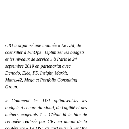
CIO a organisé une matinée « Le DSI, de 
cost killer à FinOps - Optimiser les budgets 
et les niveaux de service » à Paris le 24 
septembre 2019 en partenariat avec 
Denodo, Elée, F5, Insight, Markit, 
Matrix42, Mega et Portfolio Consulting 
Group.
« Comment les DSI optimisent-ils les 
budgets à l'heure du cloud, de l'agilité et des 
métiers exigeants ? » C'était là le titre de 
l'enquête réalisée par CIO en amont de la 
conférence « Le DSI, de cost killer à FinOps 