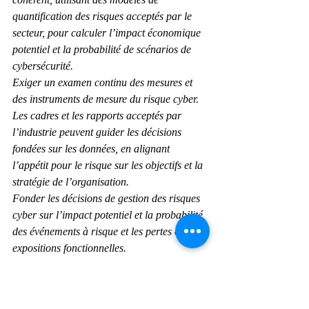
quantification des risques acceptés par le 
secteur, pour calculer l’impact économique 
potentiel et la probabilité de scénarios de 
cybersécurité.
Exiger un examen continu des mesures et 
des instruments de mesure du risque cyber. 
Les cadres et les rapports acceptés par 
l’industrie peuvent guider les décisions 
fondées sur les données, en alignant 
l’appétit pour le risque sur les objectifs et la 
stratégie de l’organisation.
Fonder les décisions de gestion des risques 
cyber sur l’impact potentiel et la probabilité 
des événements à risque et les pertes ou 
expositions fonctionnelles.
Aligner la gestion du risque cyber avec 
les besoins métier
Examiner d’un œil critique la stratégie 