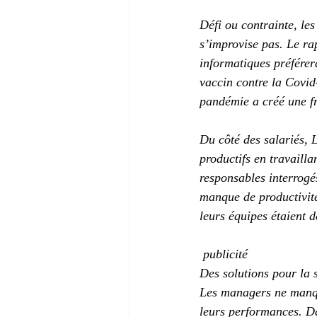
Défi ou contrainte, les
s’improvise pas. Le r
informatiques préférer
vaccin contre la Covid
pandémie a créé une f
Du côté des salariés, 
productifs en travaill
responsables interrog
manque de productivité
leurs équipes étaient 
 publicité 
Des solutions pour la s
Les managers ne manque
leurs performances. Da