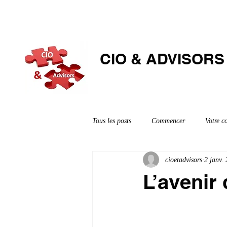
CIO & ​ADVISORS
Tous les posts
Commencer
Votre 
cioetadvisors
2 janv.
L’avenir