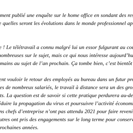
ent publié une enquête sur le home office en sondant des res
 quelles seront les évolutions dans le monde professionnel apr
e ! Le télétravail a connu malgré lui un essor fulgurant au co
ombreuses sur le sujet, mais ce qui nous intéresse aujourd’hui
mains au sujet de l’an prochain. Ça tombe bien, c’est bientôt
nt vouloir le retour des employés au bureau dans un futur p
es de nombreux salariés, le travail à distance sera un des gro
s. La question est de savoir si cette pratique perdurera au-de
éduire la propagation du virus et poursuivre l’activité écono
ns chefs d’entreprise n’ont pas attendu 2021 pour faire revenir
utres ont pris des engagements sur le long terme pour conser
prochaines années. 