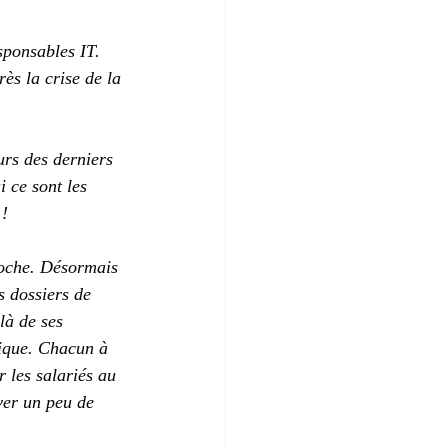
ponsables IT. 
ès la crise de la 
urs des derniers 
 ce sont les 
 !
roche. Désormais 
s dossiers de 
là de ses 
mique. Chacun à 
 les salariés au 
ver un peu de 