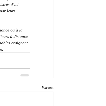
strés d’ici 
par leurs 
iance ou à la 
lleurs à distance 
sables craignent 
e.
Voir tout