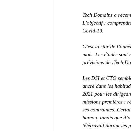
Tech Domains a récemm
L’objectif : comprendre
Covid-19.
C’est la star de l’anné
mois. Les études sont n
prévisions de .Tech Do
Les DSI et CTO semble
ancré dans les habitud
2021 pour les dirigeant
missions premières : r
ses contraintes. Certai
bureau, tandis que d’a
télétravail durant les 