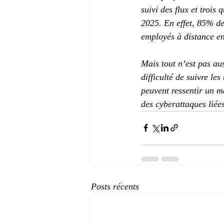
suivi des flux et trois
2025. En effet, 85% des
employés à distance e
Mais tout n’est pas au
difficulté de suivre le
peuvent ressentir un ma
des cyberattaques liée
Posts récents