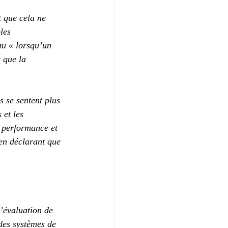
t que cela ne 
les 
au « lorsqu’un 
 que la 
 se sentent plus 
 et les 
 performance et 
en déclarant que 
’évaluation de 
des systèmes de 