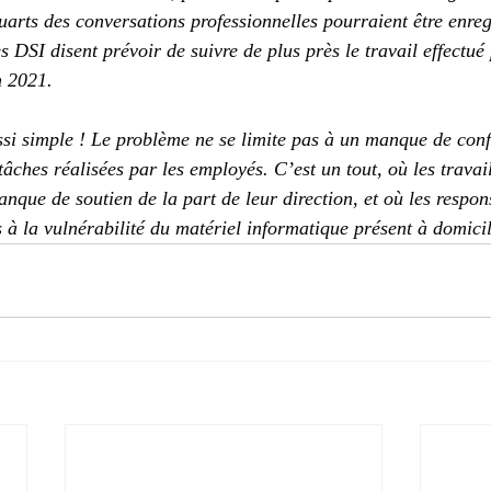
 quarts des conversations professionnelles pourraient être enregi
 DSI disent prévoir de suivre de plus près le travail effectué 
n 2021. 
ssi simple ! Le problème ne se limite pas à un manque de conf
s tâches réalisées par les employés. C’est un tout, où les travai
nque de soutien de la part de leur direction, et où les respon
s à la vulnérabilité du matériel informatique présent à domicil