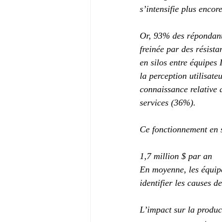
s’intensifie plus encor
Or, 93% des répondants
freinée par des résist
en silos entre équipes 
la perception utilisat
connaissance relative 
services (36%).
Ce fonctionnement en s
1,7 million $ par an
En moyenne, les équipe
identifier les causes d
L’impact sur la product