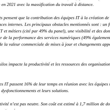
e en 2021 avec la massification du travail à distance.
 pensent que la contribution des équipes IT à la création de 
ances internes. Les principaux obstacles mentionnés sont : un 
IT et métiers (cité par 49% du panel), une visibilité et des don
eur de la performance des services numériques (49% égalemen
de la valeur commerciale de mises à jour et changements appo
ilos impacte la productivité et les ressources des organisation
s IT passent 16% de leur temps en réunion avec les équipes 
e dysfonctionnements et leurs solutions.
ivité n’est pas neutre. Son coût est estimé à 1,7 million de do