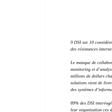
9 DSI sur 10 considèren
des résistances interne
Le manque de collaborat
monitoring et d’analys
millions de dollars c
solutions vient de livr
des systèmes d’informa
89% des DSI interrogés
leur organisation ces 