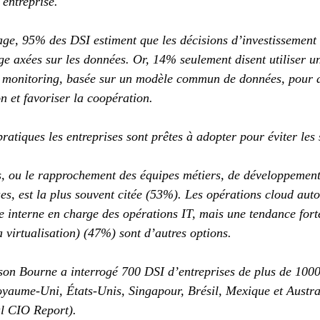
entreprise.
lage, 95% des DSI estiment que les décisions d’investissement
ge axées sur les données. Or, 14% seulement disent utiliser u
e monitoring, basée sur un modèle commun de données, pour ac
n et favoriser la coopération.
ratiques les entreprises sont prêtes à adopter pour éviter les 
 ou le rapprochement des équipes métiers, de développement 
es, est la plus souvent citée (53%). Les opérations cloud au
 interne en charge des opérations IT, mais une tendance fort
a virtualisation) (47%) sont d’autres options.
on Bourne a interrogé 700 DSI d’entreprises de plus de 100
aume-Uni, États-Unis, Singapour, Brésil, Mexique et Austral
l CIO Report).