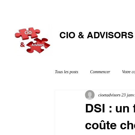
CIO & ​ADVISORS
Tous les posts
Commencer
Votre 
cioetadvisors
23 janv
DSI : un
coûte ch