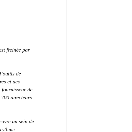
st freinée par 
’outils de 
es et des 
fournisseur de 
 700 directeurs 
euvre au sein de 
 rythme 