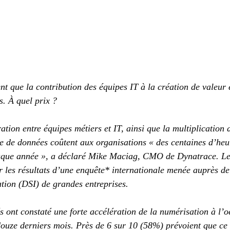
t que la contribution des équipes IT à la création de valeur e
s. À quel prix ?
ion entre équipes métiers et IT, ainsi que la multiplication d
e de données coûtent aux organisations « des centaines d’heur
haque année », a déclaré Mike Maciag, CMO de Dynatrace. Le 
er les résultats d’une enquête* internationale menée auprès de
tion (DSI) de grandes entreprises.
 ont constaté une forte accélération de la numérisation à l’o
douze derniers mois. Près de 6 sur 10 (58%) prévoient que ce