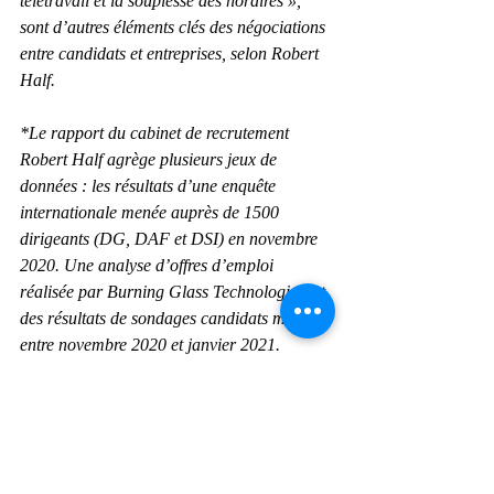
télétravail et la souplesse des horaires », 
sont d’autres éléments clés des négociations 
entre candidats et entreprises, selon Robert 
Half.
*Le rapport du cabinet de recrutement 
Robert Half agrège plusieurs jeux de 
données : les résultats d’une enquête 
internationale menée auprès de 1500 
dirigeants (DG, DAF et DSI) en novembre 
2020. Une analyse d’offres d’emploi 
réalisée par Burning Glass Technologies, et 
des résultats de sondages candidats menés 
entre novembre 2020 et janvier 2021. 
Globalement, France, Allemagne, Belgique, 
Pays-Bas, Royaume-Uni, Brésil, Chili et 
Australie sont couverts.