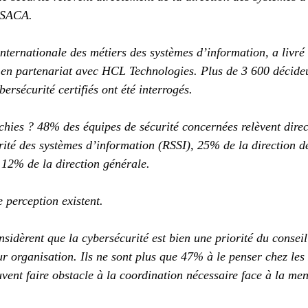
’ISACA.
ternationale des métiers des systèmes d’information, a livré l
en partenariat avec HCL Technologies. Plus de 3 600 décideu
bersécurité certifiés ont été interrogés.
rchies ? 48% des équipes de sécurité concernées relèvent dire
rité des systèmes d’information (RSSI), 25% de la direction d
 12% de la direction générale.
 perception existent.
sidèrent que la cybersécurité est bien une priorité du conseil
r organisation. Ils ne sont plus que 47% à le penser chez les 
vent faire obstacle à la coordination nécessaire face à la me