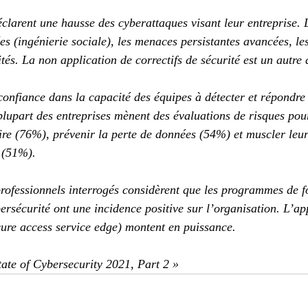
larent une hausse des cyberattaques visant leur entreprise. L
ées (ingénierie sociale), les menaces persistantes avancées, l
ités. La non application de correctifs de sécurité est un autre 
onfiance dans la capacité des équipes à détecter et répondre
 plupart des entreprises mènent des évaluations de risques pou
re (76%), prévenir la perte de données (54%) et muscler leurs
 (51%).
rofessionnels interrogés considèrent que les programmes de f
bersécurité ont une incidence positive sur l’organisation. L’ap
ure access service edge) montent en puissance.
ate of Cybersecurity 2021, Part 2 »