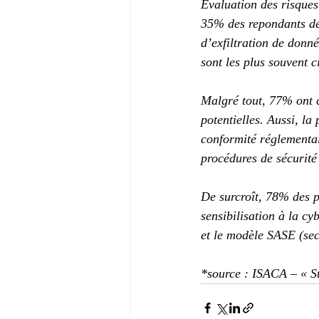
Evaluation des risques
35% des repondants déc
d’exfiltration de donn
sont les plus souvent c
Malgré tout, 77% ont c
potentielles. Aussi, la
conformité réglementai
procédures de sécurité
De surcroît, 78% des p
sensibilisation à la cy
et le modèle SASE (sec
*source : ISACA – « St