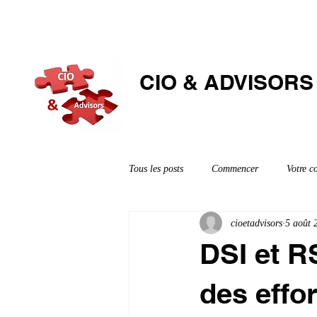
CIO & ​ADVISORS
Tous les posts
Commencer
Votre 
cioetadvisors
5 août 
DSI et R
des effor