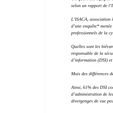
selon un rapport de l
L’ISACA, association in
d’une enquête* menée 
professionnels de la cy
Quelles sont les hiéra
responsable de la sécu
d’information (DSI) et
Mais des différences de
Ainsi, 61% des DSI con
d’administration de leu
divergenges de vue peu