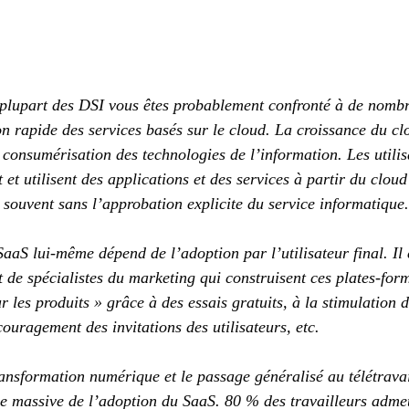
 plupart des DSI vous êtes probablement confronté à de nomb
ion rapide des services basés sur le cloud. La croissance du cl
 consumérisation des technologies de l’information. Les utilis
 et utilisent des applications et des services à partir du cloud
s souvent sans l’approbation explicite du service informatique.
aaS lui-même dépend de l’adoption par l’utilisateur final. Il 
t de spécialistes du marketing qui construisent ces plates-for
r les produits » grâce à des essais gratuits, à la stimulation 
couragement des invitations des utilisateurs, etc.
ransformation numérique et le passage généralisé au télétravai
e massive de l’adoption du SaaS. 80 % des travailleurs admett