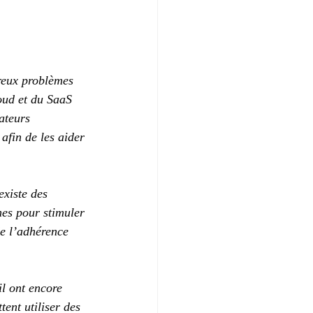
reux problèmes 
oud et du SaaS 
ateurs 
 afin de les aider 
existe des 
mes pour stimuler 
de l’adhérence 
l ont encore 
ent utiliser des 