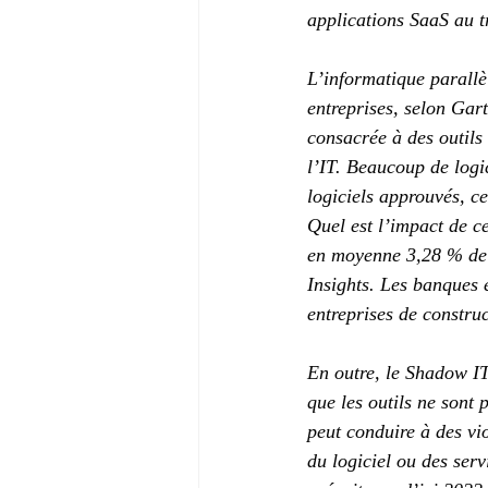
applications SaaS au t
L’informatique parallè
entreprises, selon Gart
consacrée à des outils 
l’IT. Beaucoup de logi
logiciels approuvés, ce
Quel est l’impact de c
en moyenne 3,28 % de l
Insights. Les banques e
entreprises de constru
En outre, le Shadow IT
que les outils ne sont
peut conduire à des vi
du logiciel ou des serv