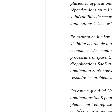
plusieurs) application
réparties dans toute l
vulnérabilités de sécur
applications ? Ceci es
En mettant en lumière 
visibilité accrue de to
économiser des centain
processus transparent,
d’applications SaaS et
application SaaS nouve
résoudre les problèmes
On estime que d’ici 20
applications SaaS pour 
pleinement l’entrepris
cachées, puis d’appliq