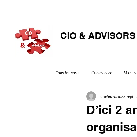
CIO & ​ADVISORS
Tous les posts
Commencer
Votre 
cioetadvisors
2 sept.
D’ici 2 
organisa