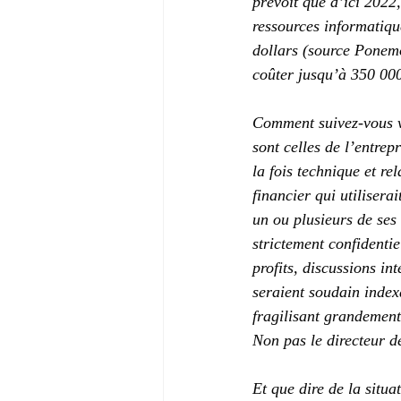
prévoit que d’ici 2022,
ressources informatique
dollars (source Ponem
coûter jusqu’à 350 00
Comment suivez-vous vo
sont celles de l’entrep
la fois technique et re
financier qui utilisera
un ou plusieurs de ses
strictement confidentie
profits, discussions i
seraient soudain index
fragilisant grandement
Non pas le directeur d
Et que dire de la situa