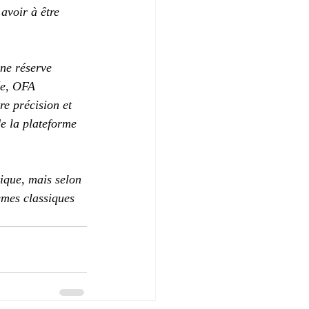
avoir à être 
ne réserve 
ée, OFA 
re précision et 
de la plateforme 
tique, mais selon 
èmes classiques 