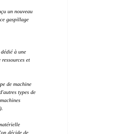
onçu un nouveau 
 ce gaspillage 
 dédié à une 
 ressources et 
type de machine 
d'autres types de 
 machines 
).
atérielle 
'on décide de 