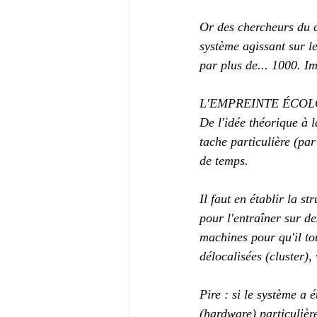
Or des chercheurs du c
système agissant sur le
par plus de... 1000. I
L'EMPREINTE ÉCOL
De l'idée théorique à l
tache particulière (par
de temps.
Il faut en établir la s
pour l'entraîner sur de
machines pour qu'il to
délocalisées (cluster),
Pire : si le système a
(hardware) particulièr