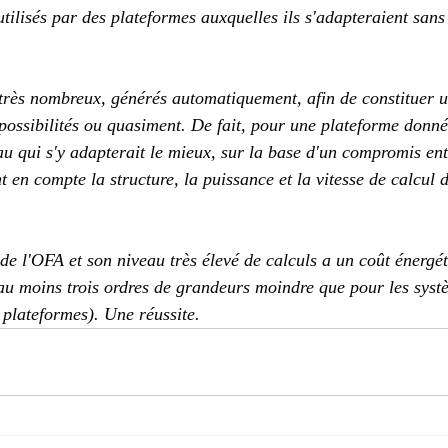
utilisés par des plateformes auxquelles ils s'adapteraient sans 
très nombreux, générés automatiquement, afin de constituer u
 possibilités ou quasiment. De fait, pour une plateforme donn
au qui s'y adapterait le mieux, sur la base d'un compromis ent
 en compte la structure, la puissance et la vitesse de calcul 
 de l'OFA et son niveau très élevé de calculs a un coût énergé
d'au moins trois ordres de grandeurs moindre que pour les syst
 plateformes). Une réussite.