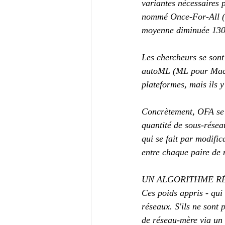
variantes nécessaires 
nommé Once-For-All (O
moyenne diminuée 1300 
Les chercheurs se son
autoML (ML pour Machin
plateformes, mais ils y
Concrètement, OFA se 
quantité de sous-résea
qui se fait par modific
entre chaque paire de 
UN ALGORITHME R
Ces poids appris - qui
réseaux. S'ils ne sont 
de réseau-mère via un 