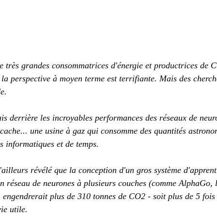
de très grandes consommatrices d'énergie et productrices de C
t la perspective à moyen terme est terrifiante. Mais des cherc
e.
is derrière les incroyables performances des réseaux de neuron
se cache... une usine à gaz qui consomme des quantités astrono
es informatiques et de temps.
ailleurs révélé que la conception d'un gros système d'apprent
 un réseau de neurones à plusieurs couches (comme AlphaGo, 
engendrerait plus de 310 tonnes de CO2 - soit plus de 5 fois 
ie utile.