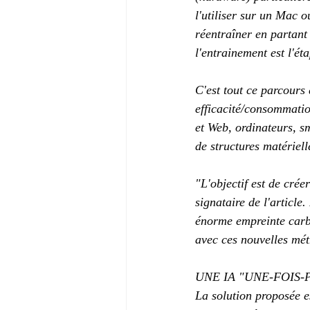
l'utiliser sur un Mac o
réentraîner en partant
l'entrainement est l'é
C'est tout ce parcours 
efficacité/consommation
et Web, ordinateurs, s
de structures matériell
"L'objectif est de crée
signataire de l'article
énorme empreinte carbo
avec ces nouvelles mé
UNE IA "UNE-FOIS
La solution proposée es