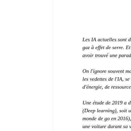
Les IA actuelles sont 
gaz à effet de serre. E
avoir trouvé une parad
On l'ignore souvent ma
les vedettes de l'IA, 
d'énergie, de ressourc
Une étude de 2019 a d'
(Deep learning), soit
monde de go en 2016), 
une voiture durant sa v