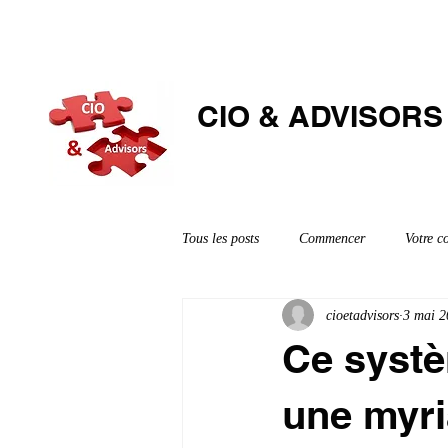
CIO & ​ADVISORS
Tous les posts
Commencer
Votre 
cioetadvisors
3 mai 2
Ce systè
une myri