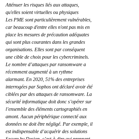
Atténuer les risques liés aux attaques, 
qu'elles soient virtuelles ou physiques 
Les PME sont particulièrement vulnérables, 
car beaucoup d'entre elles n'ont pas mis en 
place les mesures de précaution adéquates 
qui sont plus courantes dans les grandes 
organisations. Elles sont par conséquent 
une cible de choix pour les cybercriminels. 
Le nombre d’attaques par ransomware a 
récemment augmenté à un rythme 
alarmant. En 2020, 51% des entreprises 
interrogées par Sophos ont déclaré avoir été 
ciblées par des attaques de ransomware. La 
sécurité informatique doit donc s’opérer sur 
l’ensemble des éléments cartographiés en 
amont. Aucun périphérique connecté aux 
données ne doit être négligé. Par exemple, il 
est indispensable d’acquérir des solutions 
Secure by Design, c’est-à-dire qui prennent 