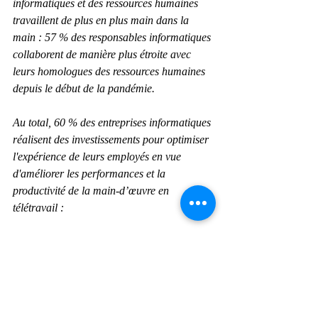
informatiques et des ressources humaines 
travaillent de plus en plus main dans la 
main : 57 % des responsables informatiques 
collaborent de manière plus étroite avec 
leurs homologues des ressources humaines 
depuis le début de la pandémie.
Au total, 60 % des entreprises informatiques 
réalisent des investissements pour optimiser 
l'expérience de leurs employés en vue 
d'améliorer les performances et la 
productivité de la main-d’œuvre en 
télétravail :
63 % privilégient la transition de leurs 
activités vers le numérique en se 
concentrant sur la démocratisation de 
l'accès des employés aux données grâce à 
l'adaptation de leurs architectures visant à 