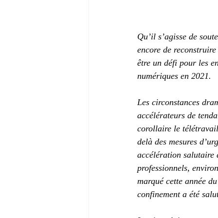
Qu’il s’agisse de soute
encore de reconstruire
être un défi pour les e
numériques en 2021.
Les circonstances dram
accélérateurs de tenda
corollaire le télétrava
delà des mesures d’urg
accélération salutaire
professionnels, enviro
marqué cette année du 
confinement a été salut