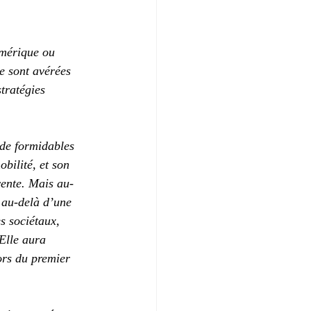
umérique ou 
e sont avérées 
tratégies 
 de formidables 
bilité, et son 
vente. Mais au-
 au-delà d’une 
s sociétaux, 
Elle aura 
ors du premier 