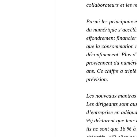
collaborateurs et les r
Parmi les principaux e
du numérique s’accélèr
effondrement financier 
que la consommation re
déconfinement. Plus d’
proviennent du numériq
ans. Ce chiffre a trip
prévision.
Les nouveaux mantras :
Les dirigeants sont au
d’entreprise en adéquat
%) déclarent que leur 
ils ne sont que 16 % à