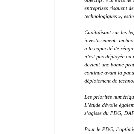
objectifs. « Si elles n
entreprises risquent de
technologiques », esti
Capitalisant sur les le
investissements techno
a la capacité de réagi
n’est pas déployée ou u
devient une bonne prat
continue avant la pand
déploiement de technolo
Les priorités numérique
L’étude dévoile égalem
s’agisse du PDG, DAF, 
Pour le PDG, l’optimis