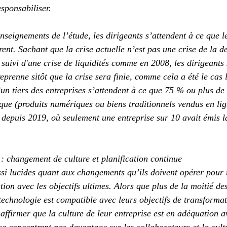
esponsabiliser.
nseignements de l’étude, les dirigeants s’attendent à ce que le
ent. Sachant que la crise actuelle n’est pas une crise de la d
suivi d'une crise de liquidités comme en 2008, les dirigeants 
prenne sitôt que la crise sera finie, comme cela a été le cas 
un tiers des entreprises s’attendent à ce que 75 % ou plus de 
ue (produits numériques ou biens traditionnels vendus en ligne
lé depuis 2019, où seulement une entreprise sur 10 avait émis 
 changement de culture et planification continue
ssi lucides quant aux changements qu’ils doivent opérer pour m
ion avec les objectifs ultimes. Alors que plus de la moitié des
technologie est compatible avec leurs objectifs de transforma
 affirmer que la culture de leur entreprise est en adéquation 