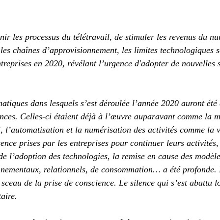
nir les processus du télétravail, de stimuler les revenus du n
 les chaînes d’approvisionnement, les limites technologiques s
ntreprises en 2020, révélant l’urgence d'adopter de nouvelles s
atiques dans lesquels s’est déroulée l’année 2020 auront été
nces. Celles-ci étaient déjà à l’œuvre auparavant comme la mo
il, l’automatisation et la numérisation des activités comme la 
ence prises par les entreprises pour continuer leurs activités,
 de l’adoption des technologies, la remise en cause des modèle
nnementaux, relationnels, de consommation… a été profonde. 
sceau de la prise de conscience. Le silence qui s’est abattu l
aire.