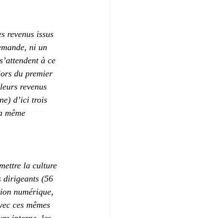
s revenus issus 
emande, ni un 
s’attendent à ce 
lors du premier 
leurs revenus 
) d’ici trois 
la même 
ettre la culture 
 dirigeants (56 
tion numérique, 
avec ces mêmes 