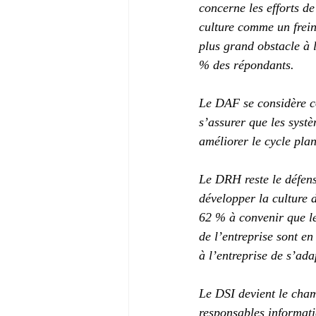
concerne les efforts d
culture comme un frein
plus grand obstacle à l
% des répondants.
Le DAF se considère co
s’assurer que les syst
améliorer le cycle plan
Le DRH reste le défens
développer la culture d
62 % à convenir que le
de l’entreprise sont e
à l’entreprise de s’ad
Le DSI devient le cham
responsables informatiq