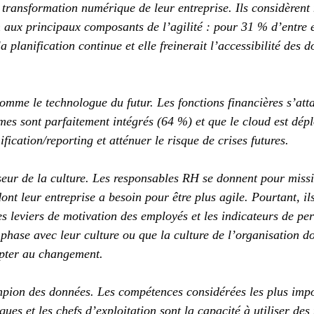
e transformation numérique de leur entreprise. Ils considèrent
 aux principaux composants de l’agilité : pour 31 % d’entre eu
a planification continue et elle freinerait l’accessibilité des 
mme le technologue du futur. Les fonctions financières s’att
èmes sont parfaitement intégrés (64 %) et que le cloud est dép
ification/reporting et atténuer le risque de crises futures.
eur de la culture. Les responsables RH se donnent pour miss
ont leur entreprise a besoin pour être plus agile. Pourtant, il
s leviers de motivation des employés et les indicateurs de p
n phase avec leur culture ou que la culture de l’organisation 
apter au changement.
pion des données. Les compétences considérées les plus impo
ues et les chefs d’exploitation sont la capacité à utiliser des