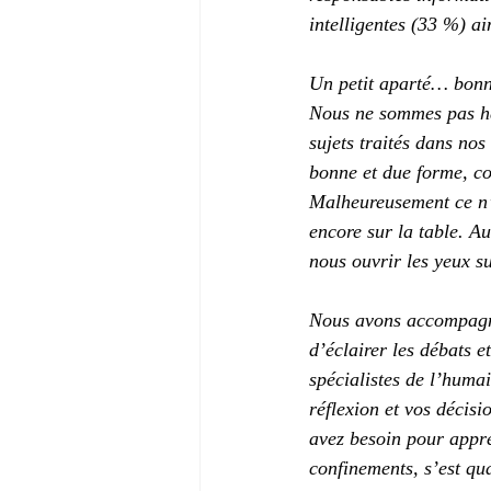
intelligentes (33 %) a
Un petit aparté… bon
Nous ne sommes pas hab
sujets traités dans nos
bonne et due forme, co
Malheureusement ce n’e
encore sur la table. Au
nous ouvrir les yeux s
Nous avons accompagné 
d’éclairer les débats e
spécialistes de l’huma
réflexion et vos décis
avez besoin pour appr
confinements, s’est q