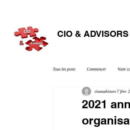
CIO & ​ADVISORS
Tous les posts
Commencer
Votre 
cioetadvisors
7 févr. 
2021 anné
organisa